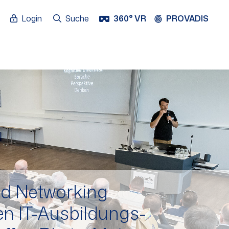
Login
Suche
360° VR
PROVADIS
nd Networking
en IT-Ausbildungs­