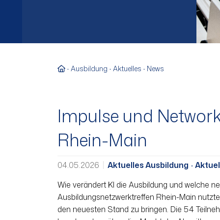
Zur Startseite
Ausbildung
Aktuelles
News
Impulse und Networki
Rhein-Main
04.05.2026
Aktuelles Ausbildung
Aktuel
Wie verändert KI die Ausbildung und welche ne
Ausbildungsnetzwerktreffen Rhein-Main nutzten
den neuesten Stand zu bringen. Die 54 Teiln