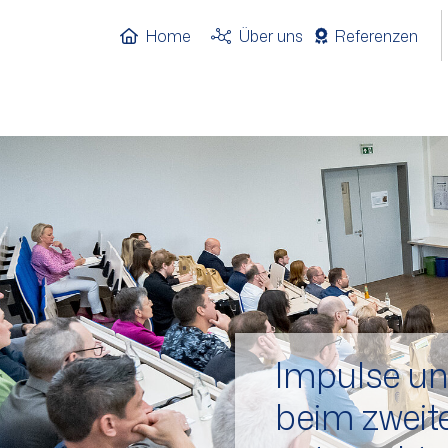
Home
Über uns
Referenzen
Impulse u
beim zweit