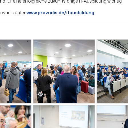
 für eine erfolgreiche zukunftsfähige IT-Ausbildung wichtig.
rovadis unter
www.provadis.de/itausbildung
.