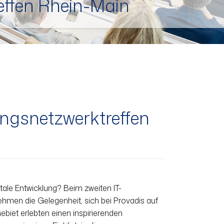
reffen Rhein-Main
gs­netzwerk­treffen
tale Entwicklung? Beim zweiten IT-
hmen die Gelegenheit, sich bei Provadis auf
iet erlebten einen inspirierenden