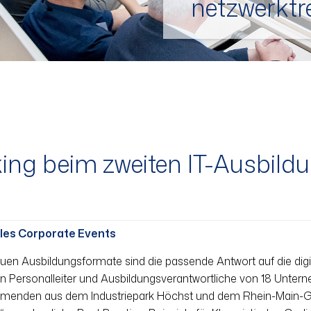
netzwerk­t
ng beim zweiten IT-Ausbildun
les Corporate Events
uen Ausbildungsformate sind die passende Antwort auf die digi
 Personalleiter und Ausbildungsverantwortliche von 18 Unterne
ehmenden aus dem Industriepark Höchst und dem Rhein-Main-Geb