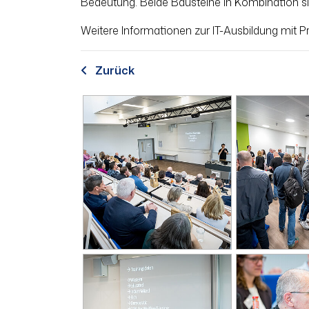
Bedeutung. Beide Bausteine in Kombination sind
Weitere Informationen zur IT-Ausbildung mit P
Zurück