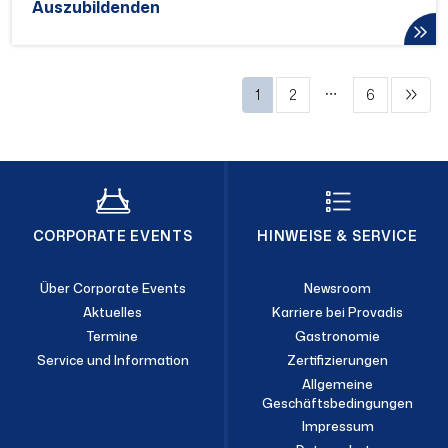
Auszubildenden
1
2
6
CORPORATE EVENTS
HINWEISE & SERVICE
Über Corporate Events
Newsroom
Aktuelles
Karriere bei Provadis
Termine
Gastronomie
Service und Information
Zertifizierungen
Allgemeine
Geschäftsbedingungen
Impressum