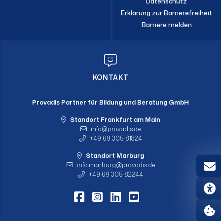
Datenschutz
Erklärung zur Barrierefreiheit
Barriere melden
KONTAKT
Provadis Partner für Bildung und Beratung GmbH
Standort Frankfurt am Main
info
provadis.de
+49 69 305-81824
Standort Marburg
info.marburg
provadis.de
+49 69 305-82244