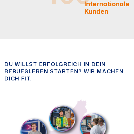
400+
Internationale
Kunden
DU WILLST ERFOLGREICH IN DEIN
BERUFSLEBEN STARTEN? WIR MACHEN
DICH FIT.