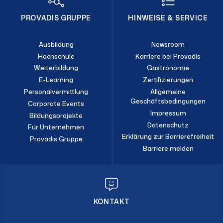
PROVADIS GRUPPE
HINWEISE & SERVICE
Ausbildung
Newsroom
Hochschule
Karriere bei Provadis
Weiterbildung
Gastronomie
E-Learning
Zertifizierungen
Personalvermittlung
Allgemeine
Geschäftsbedingungen
Corporate Events
Impressum
Bildungsprojekte
Datenschutz
Für Unternehmen
Erklärung zur Barrierefreiheit
Provadis Gruppe
Barriere melden
KONTAKT