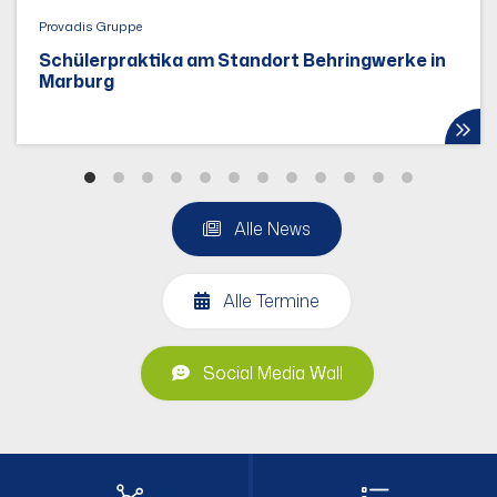
Provadis Gruppe
Schülerpraktika am Standort Behringwerke in
Marburg
Alle News
Alle Termine
Social Media Wall