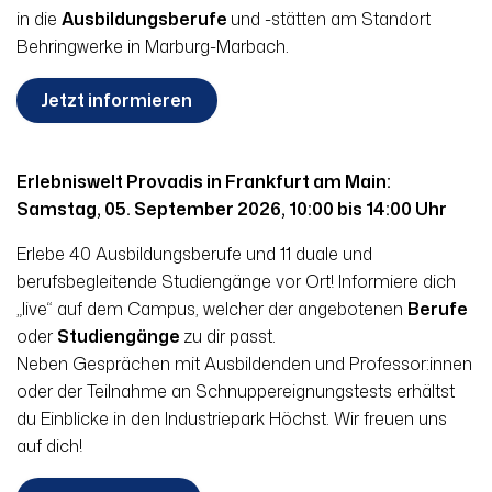
in die
Ausbildungsberufe
und -stätten am Standort
Behringwerke in Marburg-Marbach.
Jetzt informieren
Erlebniswelt Provadis in Frankfurt am Main:
Samstag, 05. September 2026, 10:00 bis 14:00 Uhr
Erlebe 40 Ausbildungsberufe und 11 duale und
berufsbegleitende Studiengänge vor Ort! Informiere dich
„live“ auf dem Campus, welcher der angebotenen
Berufe
oder
Studiengänge
zu dir passt.
Neben Gesprächen mit Ausbildenden und Professor:innen
oder der Teilnahme an Schnupper
eignungs
tests erhältst
du Einblicke in den Industriepark Höchst. Wir freuen uns
auf dich!