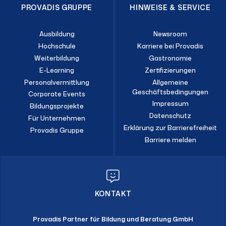
PROVADIS GRUPPE
HINWEISE & SERVICE
Ausbildung
Newsroom
Hochschule
Karriere bei Provadis
Weiterbildung
Gastronomie
E-Learning
Zertifizierungen
Personalvermittlung
Allgemeine
Geschäftsbedingungen
Corporate Events
Impressum
Bildungsprojekte
Datenschutz
Für Unternehmen
Erklärung zur Barrierefreiheit
Provadis Gruppe
Barriere melden
KONTAKT
Provadis Partner für Bildung und Beratung GmbH