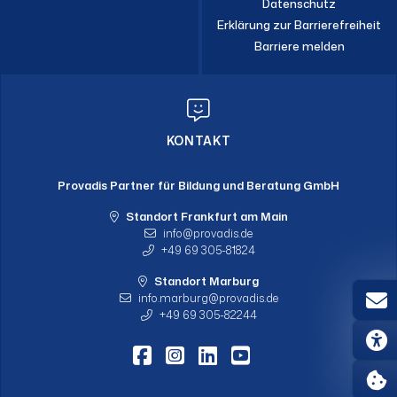
Datenschutz
Erklärung zur Barrierefreiheit
Barriere melden
KONTAKT
Provadis Partner für Bildung und Beratung GmbH
Standort Frankfurt am Main
info
provadis.de
+49 69 305-81824
Standort Marburg
info.marburg
provadis.de
+49 69 305-82244