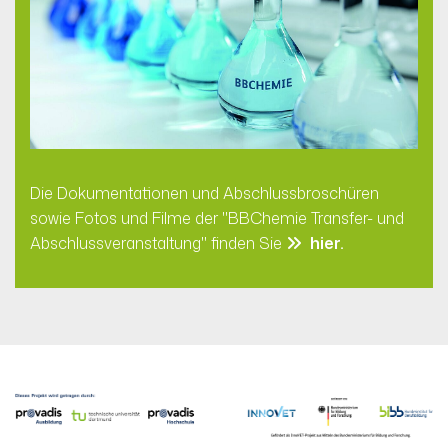
Die Dokumentationen und Abschluss
broschüren
sowie Fotos und Filme der "BBChemie Transfer- und
Abschluss
veranstaltung" finden Sie
hier
.