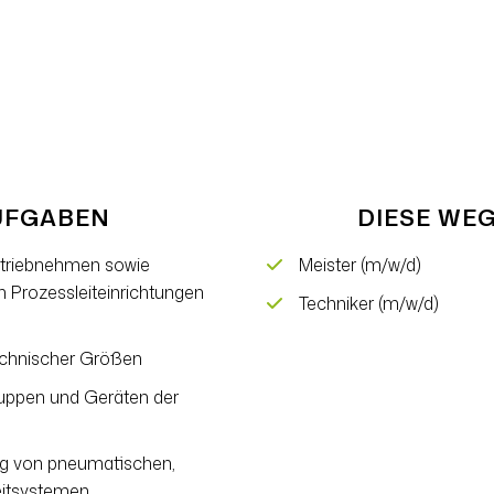
AUFGABEN
DIESE WEG
betriebnehmen sowie
Meister (m/w/d)
n Prozessleiteinrichtungen
Techniker (m/w/d)
echnischer Größen
uppen und Geräten der
ung von pneumatischen,
eitsystemen