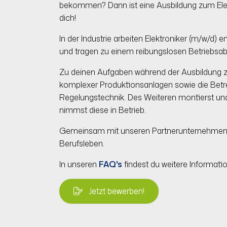
bekommen? Dann ist eine Ausbildung zum Elekt
dich!
In der Industrie arbeiten Elektroniker (m/w/
und tragen zu einem reibungslosen Betriebsabl
Zu deinen Aufgaben während der Ausbildung zä
komplexer Produktionsanlagen sowie die Betre
Regelungstechnik. Des Weiteren montierst un
nimmst diese in Betrieb.
Gemeinsam mit unseren Partnerunternehmen bie
Berufsleben.
In unseren
FAQ's
findest du weitere Informati
Jetzt bewerben!