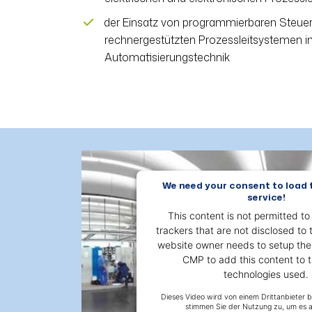
der Einsatz von programmierbaren Steue
rechnergestützten Prozessleitsystemen in
Automatisierungstechnik
We need your consent to load
service!
This content is not permitted to
trackers that are not disclosed to t
website owner needs to setup the s
CMP to add this content to th
technologies used.