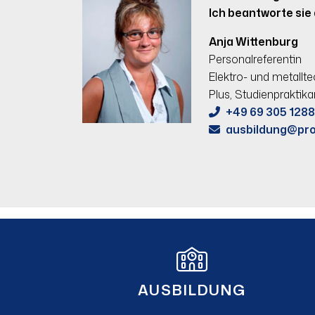
Ich beantworte sie 
Anja Wittenburg
Personalreferentin
Elektro- und metallt
Plus, Studienpraktika
+49 69 305 128
ausbildung@pro
AUSBILDUNG