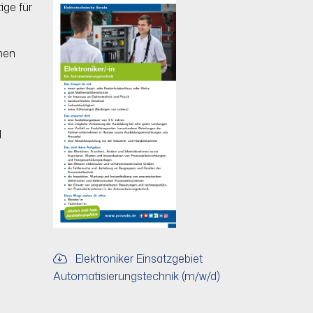
ige für
men
d
Elektroniker Einsatzgebiet
Automatisierungstechnik (m/w/d)