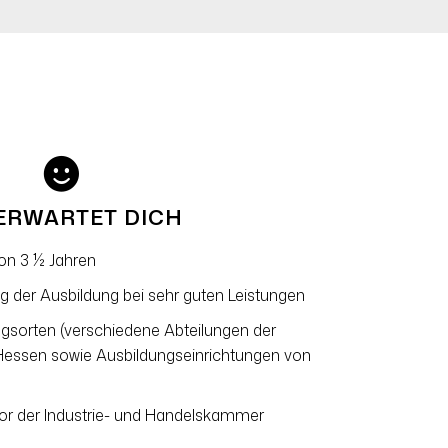
ERWARTET DICH
on 3 ½ Jahren
g der Ausbildung bei sehr guten Leistungen
ungsorten (verschiedene Abteilungen der
Hessen sowie Ausbildungseinrichtungen von
or der Industrie- und Handelskammer