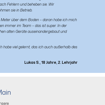
ch Fehlern und beheben sie. Wir
men sie in Betrieb.
r Meter über dem Boden – daran habe ich mich
ten immer im Team – das ist super. In der
chen alten Geräte auseinandergebaut und
 habe viel gelernt, das ich auch außerhalb des
Lukas S., 18 Jahre, 2. Lehrjahr
Main
unsere