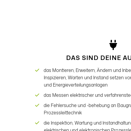
DAS SIND DEINE 
das Montieren, Erweitern, Ändern und In
Inspizieren, Warten und Instand setzen vo
und Energieverteilungsanlagen
das Messen elektrischer und verfahrenst
die Fehlersuche und -behebung an Baugr
Prozessleittechnik
die Inspektion, Wartung und Instandhalt
elektrischen und elektronischen Prozessl