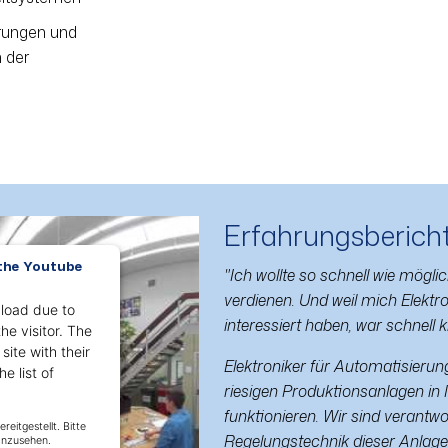
rungen und
 der
Erfahrungsberich
 the Youtube
"Ich wollte so schnell wie mögli
verdienen. Und weil mich Elek
 load due to
interessiert haben, war schnell k
he visitor. The
ite with their
Elektroniker für Automatisierun
e list of
riesigen Produktionsanlagen in
funktionieren. Wir sind verantwor
Regelungstechnik dieser Anlag