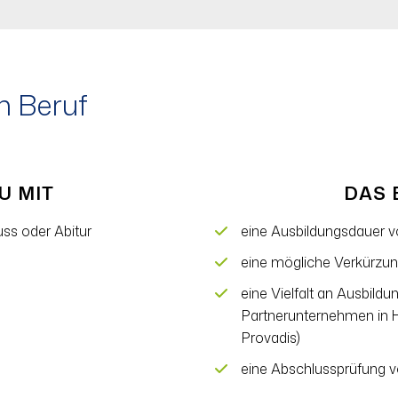
n Beruf
U MIT
DAS 
ss oder Abitur
eine Ausbildungsdauer v
eine mögliche Verkürzun
eine Vielfalt an Ausbild
Partnerunternehmen in 
Provadis)
eine Abschlussprüfung v