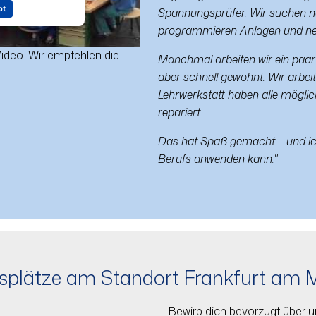
pt
Spannungsprüfer. Wir suchen na
programmieren Anlagen und neh
Video. Wir empfehlen die
Manchmal arbeiten wir ein paa
aber schnell gewöhnt. Wir arbei
Lehrwerkstatt haben alle mögli
repariert.
Das hat Spaß gemacht – und ich
Berufs anwenden kann."
splätze am Standort Frankfurt am 
Bewirb dich bevorzugt über 