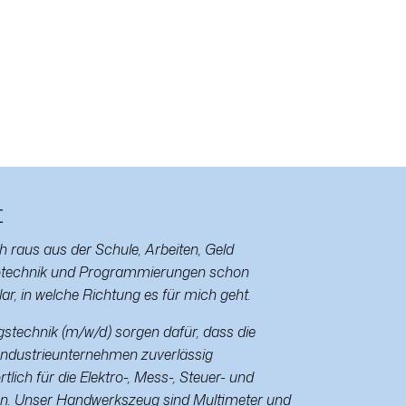
t
ch raus aus der Schule, Arbeiten, Geld
trotechnik und Programmierungen schon
lar, in welche Richtung es für mich geht.
gstechnik (m/w/d) sorgen dafür, dass die
 Industrieunternehmen zuverlässig
tlich für die Elektro-, Mess-, Steuer- und
en. Unser Handwerkszeug sind Multimeter und