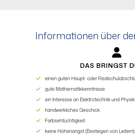
Informationen über de
DAS BRINGST D
einen guten Haupt- oder Realschulabschlu
gute Mathematikkenntnisse
ein Interesse an Elektrotechnik und Physik
handwerkliches Geschick
Farbsehtüchtigkeit
keine Höhenangst (Besteigen von Leitern)