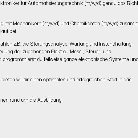
roniker für Automatisierungstechnik (m/w/d) genau das Richt
d) eng mit Mechanikern (m/w/d) und Chemikanten (m/w/d) zusam
auf bei.
hlen z.B. die Störungsanalyse, Wartung und Instandhaltung
uung der zugehörigen Elektro-, Mess-, Steuer- und
d programmierst du teilweise ganze elektronische Systeme un
ten wir dir einen optimalen und erfolgreichen Start in das
onen rund um die Ausbildung.