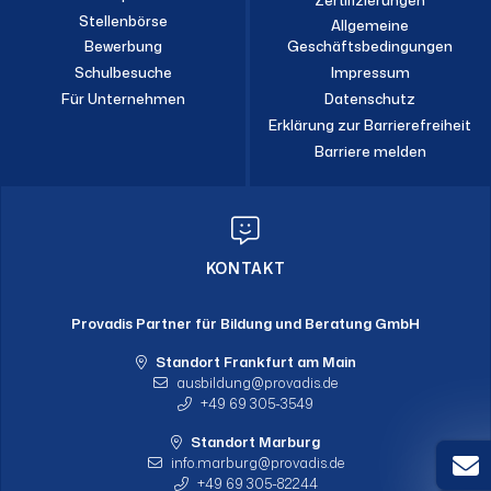
Stellenbörse
Allgemeine
Bewerbung
Geschäftsbedingungen
Schulbesuche
Impressum
Für Unternehmen
Datenschutz
Erklärung zur Barrierefreiheit
Barriere melden
KONTAKT
Provadis Partner für Bildung und Beratung GmbH
Standort Frankfurt am Main
ausbildung
provadis.de
+49 69 305-3549
Standort Marburg
info.marburg
provadis.de
+49 69 305-82244