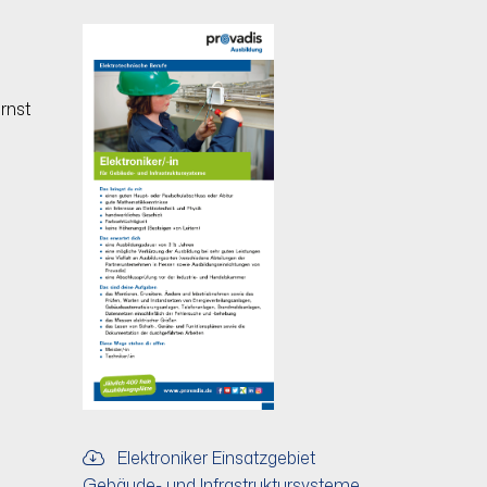
rnst
Elektroniker Einsatzgebiet
Gebäude- und Infrastruktursysteme