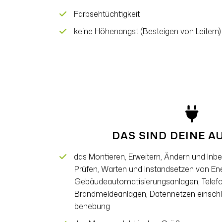
Farbsehtüchtigkeit
keine Höhenangst (Besteigen von Leitern)
DAS SIND DEINE 
das Montieren, Erweitern, Ändern und In
Prüfen, Warten und Instandsetzen von Ene
Gebäudeautomatisierungsanlagen, Telef
Brandmeldeanlagen, Datennetzen einschli
behebung