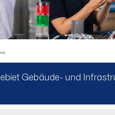
hnik
gebiet Gebäude- und Infrast