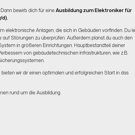
 Dann bewirb dich für eine
Ausbildung zum Elektroniker für
/d).
um elektronische Anlagen, die sich in Gebäuden vorfinden. Du le
me auf Störungen zu überprüfen. Außerdem planst du auch den
 System in größeren Einrichtungen. Hauptbestandteil deiner
erbessern von gebäudetechnischen Infrastrukturen, wie z.B.
nd Sicherungssystemen.
ten wir dir einen optimalen und erfolgreichen Start in das
onen rund um die Ausbildung.