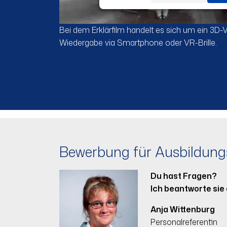
Bei dem Erklärfilm handelt es sich um ein 3D-
Wiedergabe via Smartphone oder VR-Brille.
Bewerbung für Ausbildung
Du hast Fragen?
Ich beantworte sie 
Anja Wittenburg
Personalreferentin