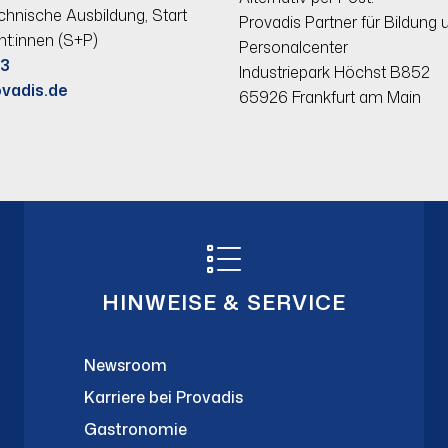
echnische Ausbildung, Start
Provadis Partner für Bildun
nt:innen (S+P)
Personalcenter
83
Industriepark Höchst B852
vadis.de
65926 Frankfurt am Main
HINWEISE & SERVICE
Newsroom
Karriere bei Provadis
Gastronomie