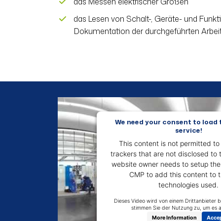
das Messen elektrischer Größen
das Lesen von Schalt-, Geräte- und Funkt
Dokumentation der durchgeführten Arbei
We need your consent to load
service!
This content is not permitted to
trackers that are not disclosed to t
website owner needs to setup the s
CMP to add this content to th
technologies used.
More Information
Acce