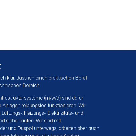
t
ch klar, dass ich einen praktischen Beruf
echnischen Bereich.
nfrastruktursysteme (m/w/d) sind dafür
 Anlagen reibungslos funktionieren. Wir
Lüftungs-, Heizungs-, Elektrizitäts- und
d sicher laufen. Wir sind mit
der und Duspol unterwegs, arbeiten aber auch
mentationen und kalkulieren Kosten.