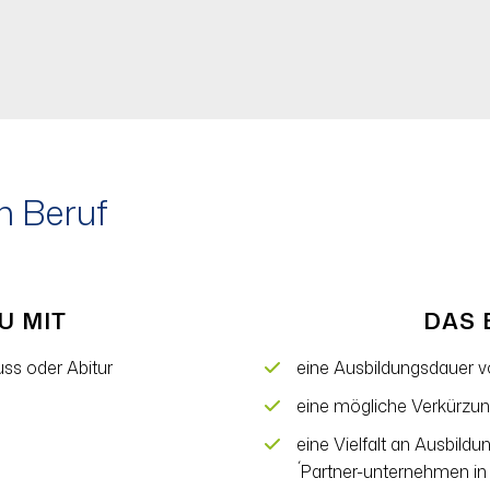
n Beruf
U MIT
DAS 
ss oder Abitur
eine Ausbildungsdauer v
eine mögliche Verkürzun
eine Vielfalt an Ausbild
´Partner-unternehmen in