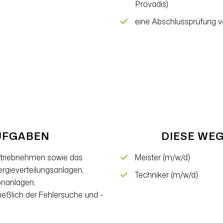
Provadis)
eine Abschlussprüfung v
AUFGABEN
DIESE WEG
betriebnehmen sowie das
Meister (m/w/d)
rgieverteilungsanlagen,
Techniker (m/w/d)
onanlagen,
eßlich der Fehlersuche und -