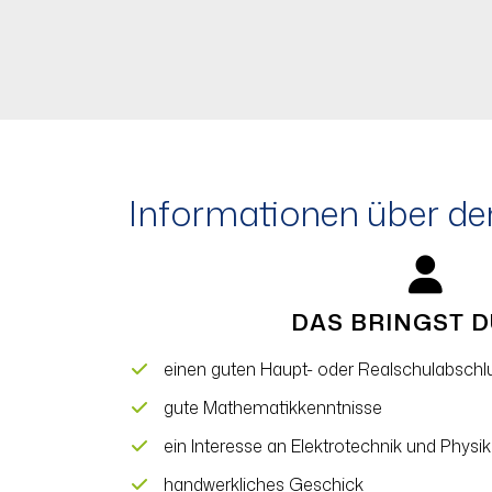
Informationen über de
DAS BRINGST D
einen guten Haupt- oder Realschulabschlu
gute Mathematikkenntnisse
ein Interesse an Elektrotechnik und Physik
handwerkliches Geschick