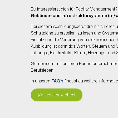
Du interessierst dich für Facility Management?
Gebäude- und Infrastruktursysteme (m/w
Bei diesem Ausbildungsberuf dreht sich alles 
Schaltpläne zu erstellen, zu lesen und Syste
Einsatz und die Verteilung von elektronischen
Ausbildung ist dann das Warten, Steuern und V
Lüftungs-, Elektrizitäts-, Klima-, Heizungs- u
Gemeinsam mit unseren Partnerunternehmen bie
Berufsleben.
In unseren
FAQ's
findest du weitere Informati
Jetzt bewerben!