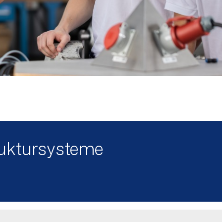
ruktursysteme