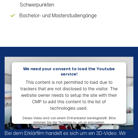
Schwerpunkten
Bachelor- und Masterstudiengänge
We need your consent to load the Youtube
service!
This content is not permitted to load due to
trackers that are not disclosed to the visitor. The
website owner needs to setup the site with their
CMP to add this content to the list of
technologies used.
More Information
Accept
Bei dem Erklärfilm handelt es sich um ein 3D-Video. Wir