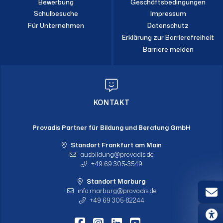
Bewerbung
Geschäftsbedingungen
Schulbesuche
Impressum
Für Unternehmen
Datenschutz
Erklärung zur Barrierefreiheit
Barriere melden
KONTAKT
Provadis Partner für Bildung und Beratung GmbH
Standort Frankfurt am Main
ausbildung
provadis.de
+49 69 305-3549
Standort Marburg
info.marburg
provadis.de
+49 69 305-82244