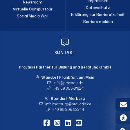
Impressum
Newsroom
Datenschutz
Virtuelle Campustour
Erklärung zur Barrierefreiheit
Social Media Wall
Barriere melden
KONTAKT
Provadis Partner für Bildung und Beratung GmbH
Standort Frankfurt am Main
info
provadis.de
+49 69 305-81824
Standort Marburg
info.marburg
provadis.de
+49 69 305-82244