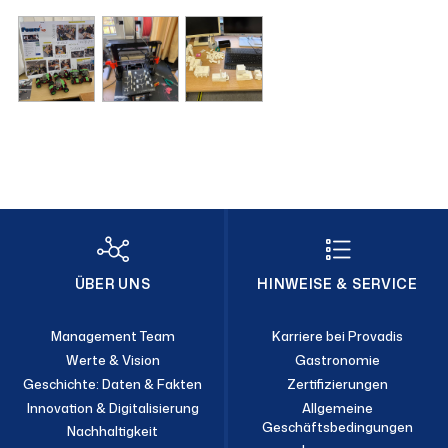
ÜBER UNS
HINWEISE & SERVICE
Management Team
Karriere bei Provadis
Werte & Vision
Gastronomie
Geschichte: Daten & Fakten
Zertifizierungen
Innovation & Digitalisierung
Allgemeine
Geschäftsbedingungen
Nachhaltigkeit