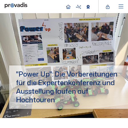
"Power Up": Die Vorberei­tungen
für die Experten­konferenz und
Ausstellung laufen auf
Hochtouren