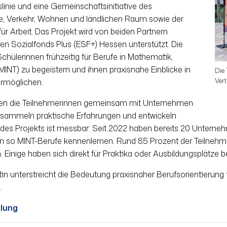
slinie und eine Gemeinschaftsinitiative des
gie, Verkehr, Wohnen und ländlichen Raum sowie der
r Arbeit. Das Projekt wird von beiden Partnern
hen Sozialfonds Plus (ESF+) Hessen unterstützt. Die
Schülerinnen frühzeitig für Berufe in Mathematik,
MINT) zu begeistern und ihnen praxisnahe Einblicke in
Die
Ver
ermöglichen.
nen die Teilnehmerinnen gemeinsam mit Unternehmen
n, sammeln praktische Erfahrungen und entwickeln
ng des Projekts ist messbar: Seit 2022 haben bereits 20 Unte
n so MINT-Berufe kennenlernen. Rund 85 Prozent der Teilnehme
. Einige haben sich direkt für Praktika oder Ausbildungsplätze 
in unterstreicht die Bedeutung praxisnaher Berufsorientierung
.
ilung