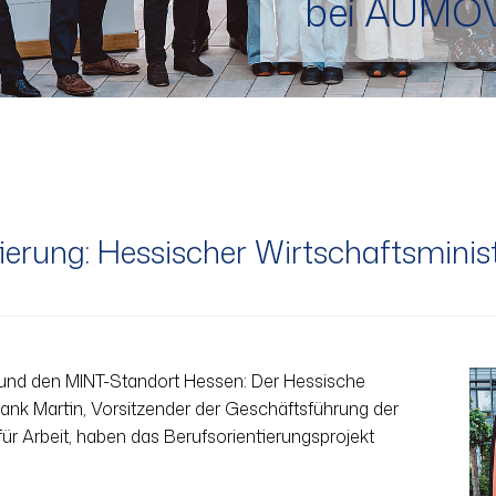
bei AUMO
erung: Hessischer Wirtschafts­minis
g und den MINT-Standort Hessen: Der Hessische
ank Martin, Vorsitzender der Geschäftsführung der
r Arbeit, haben das Berufsorientierungsprojekt