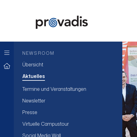
NEWSROOM
Übersicht
Aktuelles
Termine und Veranstaltungen
Newsletter
Presse
Virtuelle Campustour
Social Media Wall