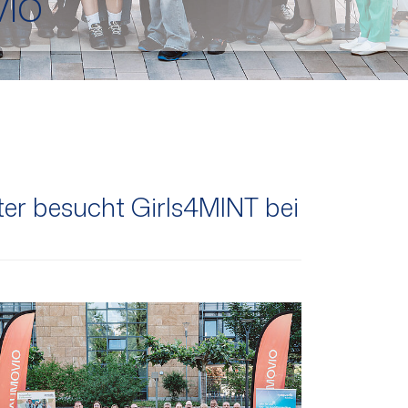
VIO
ter besucht Girls4MINT bei