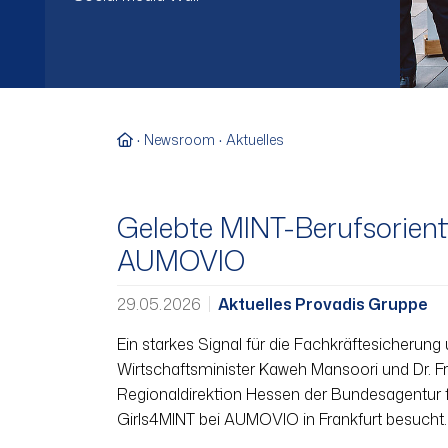
Zur Startseite
Newsroom
Aktuelles
Gelebte MINT-Berufsorienti
AUMOVIO
29.05.2026
Aktuelles Provadis Gruppe
Ein starkes Signal für die Fachkräftesicherun
Wirtschaftsminister Kaweh Mansoori und Dr. Fr
Regionaldirektion Hessen der Bundesagentur fü
Girls4MINT bei AUMOVIO in Frankfurt besucht.