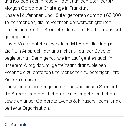
und Kollegen der Infraserv Höchst an den Start der JP
Morgan Corporate Challenge in Frankfurt.
Unsere Läuferinnen und Läufer gehörten damit zu 63.000
Teilnehmenden, die im Rahmen der weltweit größten
Firmenlaufserie 5,6 Kilometer durch Frankfurts Innenstadt
gejoggt sind.
Unser Motto lautete dieses Jahr „Mit Höchstleistung ins
Ziel“. Ein Anspruch, der uns nicht nur auf der Strecke
begleitet hat. Denn genau wie im Lauf geht es auch in
unserem Alltag darum, gemeinsam dranzubleiben,
Potenziale zu entfalten und Menschen zu befähigen, ihre
Ziele zu erreichen
Danke an alle, die mitgelaufen sind und diesen Spirit auf
die Strecke gebracht haben, die uns angefeuert haben
sowie an unser Corporate Events & Infraserv Team für die
perfekte Organisation!
Zurück