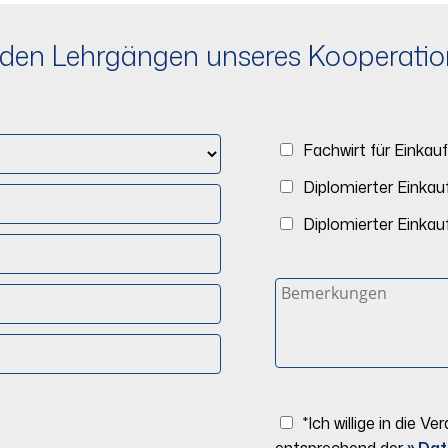
zu den Lehrgängen unseres Kooperat
Fachwirt für Einkauf
Diplomierter Einkau
Diplomierter Einka
*Ich willige in die
entsprechend der
» Dat