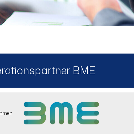
erationspartner BME
nahmen