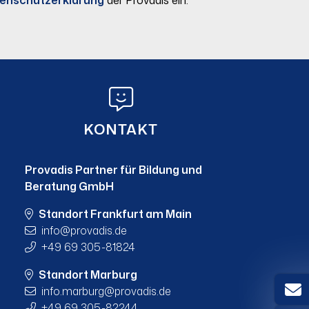
KONTAKT
Provadis Partner für Bildung und
Beratung GmbH
Standort Frankfurt am Main
info
provadis.de
+49 69 305-81824
Standort Marburg
info.marburg
provadis.de
+49 69 305-82244