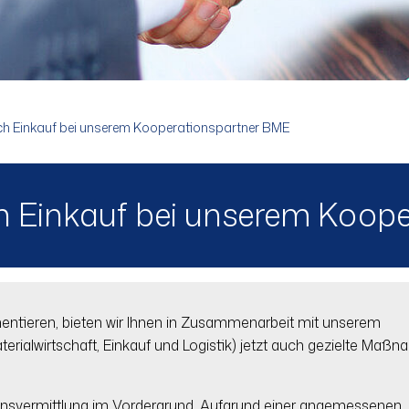
ch Einkauf bei unserem Kooperationspartner BME
h Einkauf bei unserem Koop
tieren, bieten wir Ihnen in Zusammenarbeit mit unserem
ialwirtschaft, Einkauf und Logistik) jetzt auch gezielte Maß
ensvermittlung im Vordergrund. Aufgrund einer angemessenen