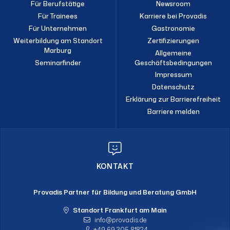
Für Berufstätige
Newsroom
Für Trainees
Karriere bei Provadis
Für Unternehmen
Gastronomie
Weiterbildung am Standort
Zertifizierungen
Marburg
Allgemeine
Seminarfinder
Geschäftsbedingungen
Impressum
Datenschutz
Erklärung zur Barrierefreiheit
Barriere melden
KONTAKT
Provadis Partner für Bildung und Beratung GmbH
Standort Frankfurt am Main
info
provadis.de
+49 69 305-81824