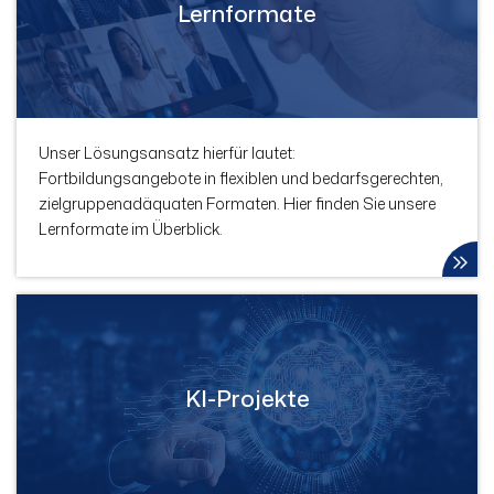
Lernformate
Unser Lösungsansatz hierfür lautet:
Fortbildungsangebote in flexiblen und bedarfsgerechten,
zielgruppenadäquaten Formaten. Hier finden Sie unsere
Lernformate im Überblick.
KI-Projekte