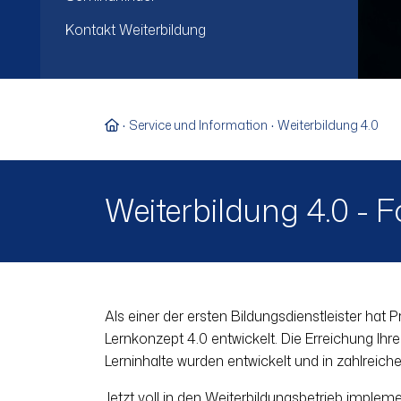
Kontakt Weiterbildung
Zur Startseite
Service und Information
Weiterbildung 4.0
Weiterbildung 4.0 - Fo
Als einer der ersten Bildungsdienstleister hat P
Lernkonzept 4.0 entwickelt. Die Erreichung Ihre
Lerninhalte wurden entwickelt und in zahlreiche
Jetzt voll in den Weiterbildungsbetrieb imple