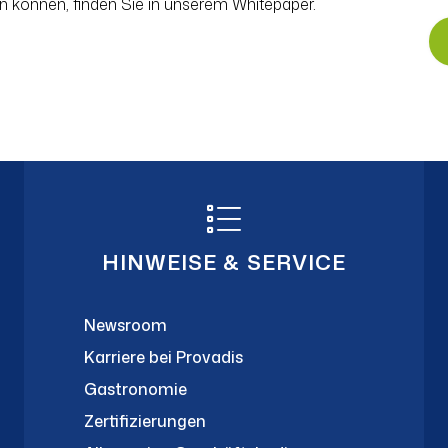
ren können, finden Sie in unserem Whitepaper.
HINWEISE & SERVICE
Newsroom
Karriere bei Provadis
Gastronomie
Zertifizierungen