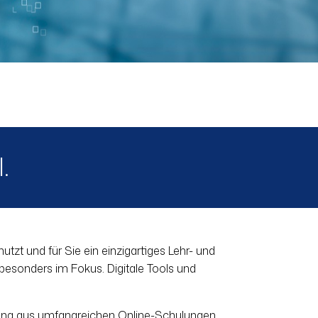
.
utzt und für Sie ein einzigartiges Lehr- und
r besonders im Fokus. Digitale Tools und
schung aus umfangreichen Online-Schulungen,