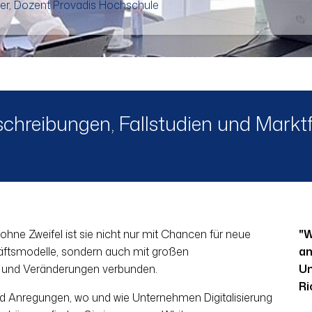
öfer, Dozent Provadis Hochschule
chreibungen, Fallstudien und Mark
– ohne Zweifel ist sie nicht nur mit Chancen für neue
"W
äftsmodelle, sondern auch mit großen
an
 und Veränderungen verbunden.
Un
Ri
nd Anregungen, wo und wie Unternehmen Digitalisierung