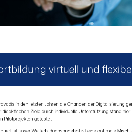
rtbildung virtuell und flexibel
rovadis in den letzten Jahren die Chancen der Digitalisierung gen
r didaktischen Ziele durch individuelle Unterstützung stand hie
n Pilotprojekten getestet.
mentiert ist unser Weiterbildungsangebot ist eine optimale Mi